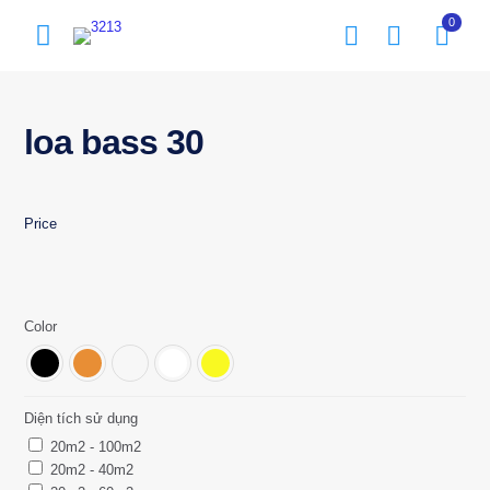
0
loa bass 30
Price
Color
Diện tích sử dụng
20m2 - 100m2
20m2 - 40m2