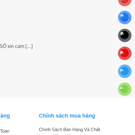
 SỐ xin cam
[…]
hàng
Chính sách mua hàng
Chính Sách Bán Hàng Và Chất
Toán