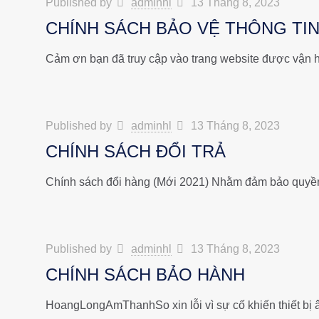
Published by
adminhl
13 Tháng 8, 2023
CHÍNH SÁCH BẢO VỆ THÔNG TI
Cảm ơn bạn đã truy cập vào trang website được vận 
Published by
adminhl
13 Tháng 8, 2023
CHÍNH SÁCH ĐỔI TRẢ
Chính sách đổi hàng (Mới 2021) Nhằm đảm bảo quyền
Published by
adminhl
13 Tháng 8, 2023
CHÍNH SÁCH BẢO HÀNH
HoangLongAmThanhSo xin lỗi vì sự cố khiến thiết bị 