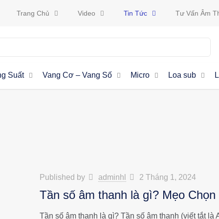
Trang Chủ
Video
Tin Tức
Tư Vấn Âm T
g Suất
Vang Cơ – Vang Số
Micro
Loa sub
L
Published by
adminhl
2 Tháng 1, 2024
Tần số âm thanh là gì? Mẹo Chọn 
Tần số âm thanh là gì? Tần số âm thanh (viết tắt l