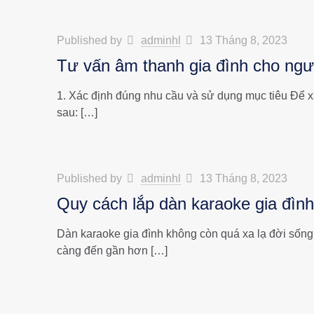
Published by
adminhl
13 Tháng 8, 2023
Tư vấn âm thanh gia đình cho ng
1. Xác định đúng nhu cầu và sử dụng mục tiêu Để xá
sau:
[…]
Published by
adminhl
13 Tháng 8, 2023
Quy cách lắp dàn karaoke gia đình
Dàn karaoke gia đình không còn quá xa lạ đời sống 
càng đến gần hơn
[…]