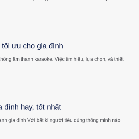
 tối ưu cho gia đình
thống âm thanh karaoke. Việc tìm hiểu, lựa chọn, và thiết
đình hay, tốt nhất
nh gia đình Với bất kì người tiêu dùng thông minh nào