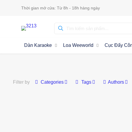
Thời gian mở cửa: Từ 8h - 18h hàng ngày
Dàn Karaoke
Loa Weeworld
Cục Đấy Côn
Filter by
Categories
Tags
Authors