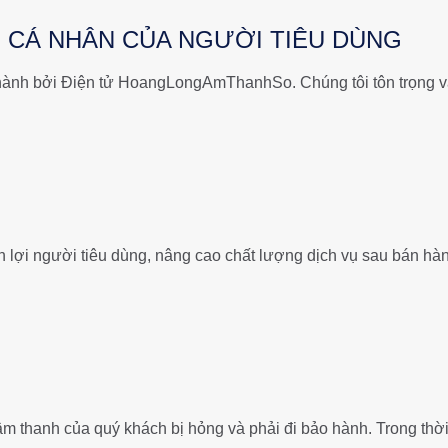
N CÁ NHÂN CỦA NGƯỜI TIÊU DÙNG
hành bởi Điện tử HoangLongAmThanhSo. Chúng tôi tôn trọng v
 lợi người tiêu dùng, nâng cao chất lượng dịch vụ sau bán 
âm thanh của quý khách bị hỏng và phải đi bảo hành. Trong thờ