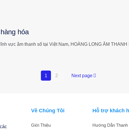
 hàng hóa
ên lĩnh vực âm thanh số tại Việt Nam, HOÀNG LONG ÂM THANH
1
2
Next page
Về Chúng Tôi
Hỗ trợ khách 
Giới Thiệu
Hướng Dẫn Thanh 
 các