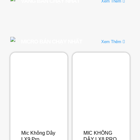
VANG BÁN CHẠY NHẤT
Xem Thêm
MICRO BÁN CHẠY NHẤT
Xem Thêm
Mic Không Dây
MIC KHÔNG
LX9 Pro
DÂY LX8 PRO