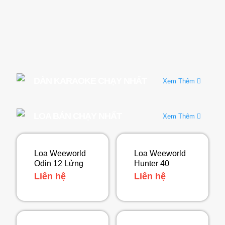
hệ
DÀN KARAOKE CHẠY NHẤT
Xem Thêm
LOA BÁN CHẠY NHẤT
Xem Thêm
Loa Weeworld
Loa Weeworld
Odin 12 Lửng
Hunter 40
Liên hệ
Liên hệ