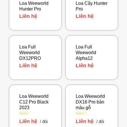
Loa Weeworld
Loa Cây Hunter
Hunter Pro
Pro
Liên hệ
Liên hệ
Loa Full
Loa Full
Weeworld
Weeworld
DX12PRO
Alpha12
Liên hệ
Liên hệ
Loa Weeworld
Loa Weeworld
C12 Pro Black
DX16 Pro bản
2023
màu gỗ
Được
Được
Liên hệ
Liên hệ
/ đôi
/ đôi
xếp
xếp