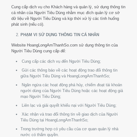
Cung cấp dịch vụ cho Khách hàng và quản lý, sử dụng thông tin
cá nhân của Người Tiêu Dùng nhằm mục đích quản lý cơ sở
dữ liệu về Người Tiêu Dùng và kịp thời xử lý các tình huống
phát sinh (nếu có).
PHẠM VI SỬ DỤNG THÔNG TIN CÁ NHÂN
Website HoangLongAmThanhSo.com sử dụng thông tin của
Người Tiêu Dùng cung cấp để:
Cung cấp các dịch vụ đến Người Tiêu Dùng;
Gửi các thông báo về các hoạt động trao đổi thông tin
giữa Người Tiêu Dùng và HoangLongAmThanhSo;
Ngăn ngừa các hoạt động phá hủy, chiếm đoạt tài khoản
người dùng của Người Tiêu Dùng hoặc các hoạt động giả
mạo Người Tiêu Dùng;
Liên lạc và giải quyết khiếu nại với Người Tiêu Dùng;
Xác nhận và trao đổi thông tin về giao dịch của Người
Tiêu Dùng tại HoangLongAmThanhSo;
Trong trường hợp có yêu cầu của cơ quan quản lý nhà
nước có thẩm quyền.