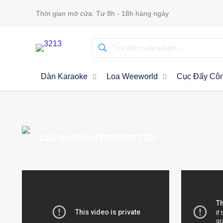
Thời gian mở cửa: Từ 8h - 18h hàng ngày
Dàn Karaoke
Loa Weeworld
Cục Đấy Côn
CÁC BUỔI PHÁT TRƯỢC TIẾP