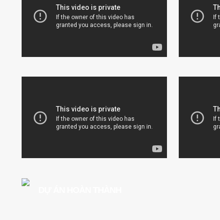
DỰ ÁN HOÀN THÀNH