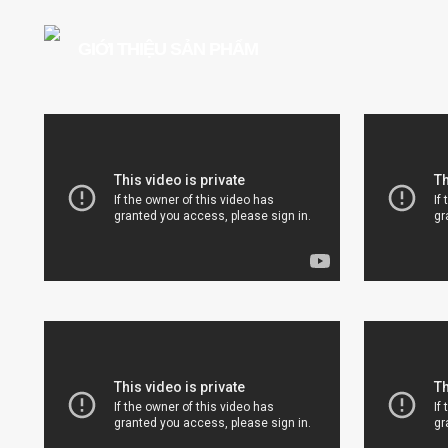
GIỚI THIỆU SẢN PHẨM