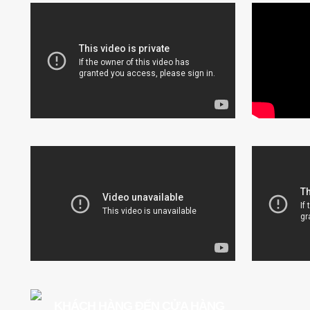
KHÁCH HÀNG ĐẾN CỬA HÀNG