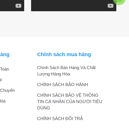
hàng
Chính sách mua hàng
Chính Sách Bán Hàng Và Chất
Toán
Lượng Hàng Hóa
t
CHÍNH SÁCH BẢO HÀNH
 Chuyển
CHÍNH SÁCH BẢO VỆ THÔNG
Hóa
TIN CÁ NHÂN CỦA NGƯỜI TIÊU
DÙNG
CHÍNH SÁCH ĐỔI TRẢ