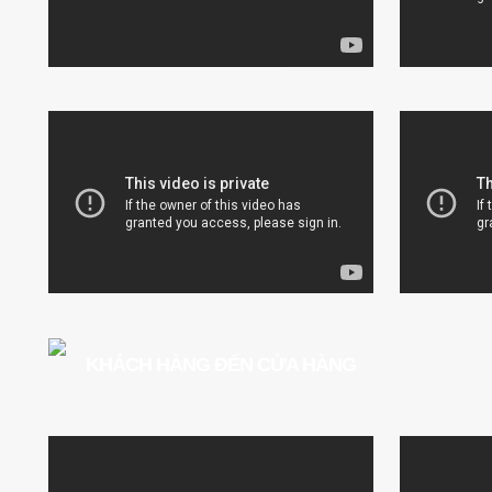
KHÁCH HÀNG ĐẾN CỬA HÀNG