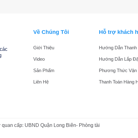
Về Chúng Tôi
Hỗ trợ khách 
Giới Thiệu
Hướng Dẫn Thanh 
 các
g
Video
Hướng Dẫn Lắp Đặ
Sản Phẩm
Phương Thức Vận
Liên Hệ
Thanh Toán Hàng 
uan cấp: UBND Quận Long Biên- Phòng tài