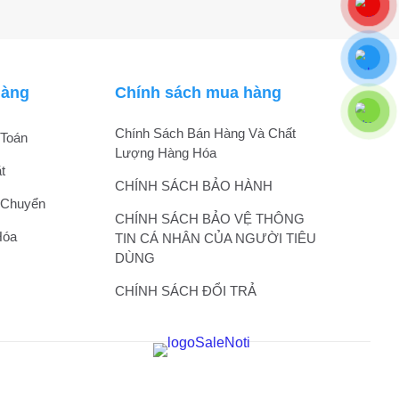
hàng
Chính sách mua hàng
Chính Sách Bán Hàng Và Chất
Toán
Lượng Hàng Hóa
t
CHÍNH SÁCH BẢO HÀNH
 Chuyển
CHÍNH SÁCH BẢO VỆ THÔNG
Hóa
TIN CÁ NHÂN CỦA NGƯỜI TIÊU
DÙNG
CHÍNH SÁCH ĐỔI TRẢ