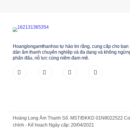
Hoanglongamthanhso tự hào tin rằng, cung cấp cho bạn
dàn âm thanh chuyên nghiệp và đa dạng và không ngừn
phấn đấu, nỗ lực cùng niêm đam mê.
Hoàng Long Âm Thanh Số. MST/ĐKKD 01N8022522 Cơ q
chính - Kế hoạch Ngày cấp: 20/04/2021