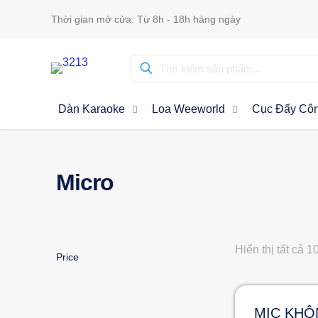
Thời gian mở cửa: Từ 8h - 18h hàng ngày
Dàn Karaoke
Loa Weeworld
Cục Đấy Côn
Micro
Hiển thị tất cả 1
Price
MIC KHÔ