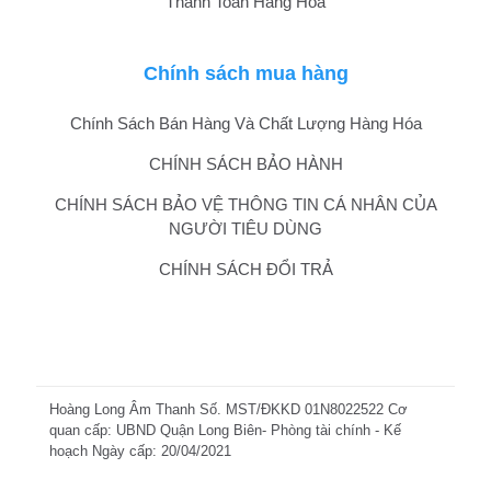
Thanh Toán Hàng Hóa
Chính sách mua hàng
Chính Sách Bán Hàng Và Chất Lượng Hàng Hóa
CHÍNH SÁCH BẢO HÀNH
CHÍNH SÁCH BẢO VỆ THÔNG TIN CÁ NHÂN CỦA
NGƯỜI TIÊU DÙNG
CHÍNH SÁCH ĐỔI TRẢ
Hoàng Long Âm Thanh Số. MST/ĐKKD 01N8022522 Cơ
quan cấp: UBND Quận Long Biên- Phòng tài chính - Kế
hoạch Ngày cấp: 20/04/2021