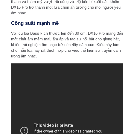
thanh và thẩm mỹ vượt trội cùng với độ bền bỉ xuất sắc khiến
DX16 Pro trở thành một lựa chọn ấn tượng cho mọi người yêu
âm nhạc.
Công suất mạnh mẽ
Với củ loa Bass kích thước lên đến 30 cm, DX16 Pro mang đến
một chất âm mềm mại, ấm áp và tạo sự nổi bật cho giọng hát,
khiến trải nghiệm âm nhạc trở nên đầy cảm xúc. Điều này làm
cho mẫu loa này rất thích hợp cho việc thể hiện sự truyền cảm
trong âm nhạc.