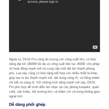
Ngoài ra, DX16 Pro cũng ấn tượng với công suất lớn, có khả
năng đạt tới 1800W tối đa và công suất liên tục 450W, cho phép
nó hoạt động mạnh mẽ và cung cấp một dải âm thanh phong
phú. Loa này cũng có khả năng kết hợp với nhiều thiết bị khác,
giúp tạo ra âm thanh mạnh mẽ, dải trung sáng rõ, và tiếng treble
chi tiết và sáng rõ. Với những tính năng mạnh mẽ này, DX16
Pro phù hợp để trình diễn âm nhạc tại các phòng karaoke, quán
café, sân khấu, hội trường lớn, và thậm chí cả trong không gian
ngoài trời.
Dễ dàng phối ghép