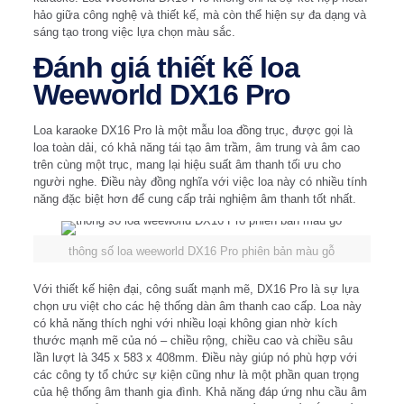
hảo giữa công nghệ và thiết kế, mà còn thể hiện sự đa dạng và
sáng tạo trong việc lựa chọn màu sắc.
Đánh giá thiết kế loa
Weeworld DX16 Pro
Loa karaoke DX16 Pro là một mẫu loa đồng trục, được gọi là
loa toàn dải, có khả năng tái tạo âm trầm, âm trung và âm cao
trên cùng một trục, mang lại hiệu suất âm thanh tối ưu cho
người nghe. Điều này đồng nghĩa với việc loa này có nhiều tính
năng đặc biệt hơn để cung cấp trải nghiệm âm thanh tốt nhất.
thông số loa weeworld DX16 Pro phiên bản màu gỗ
Với thiết kế hiện đại, công suất mạnh mẽ, DX16 Pro là sự lựa
chọn ưu việt cho các hệ thống dàn âm thanh cao cấp. Loa này
có khả năng thích nghi với nhiều loại không gian nhờ kích
thước mạnh mẽ của nó – chiều rộng, chiều cao và chiều sâu
lần lượt là 345 x 583 x 408mm. Điều này giúp nó phù hợp với
các công ty tổ chức sự kiện cũng như là một phần quan trọng
của hệ thống âm thanh gia đình. Khả năng đáp ứng nhu cầu âm