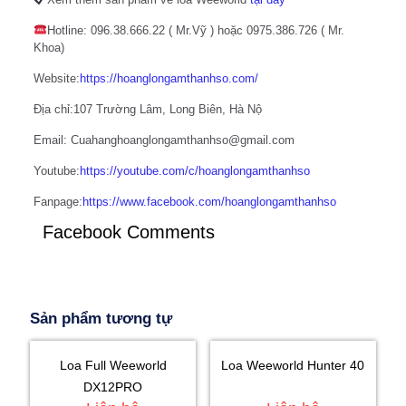
Hotline: 096.38.666.22 ( Mr.Vỹ ) hoặc 0975.386.726 ( Mr.
Khoa)
Website:
https://hoanglongamthanhso.com/
Địa chỉ:107 Trường Lâm, Long Biên, Hà Nộ
Email: Cuahanghoanglongamthanhso@gmail.com
Youtube:
https://youtube.com/c/hoanglongamthanhso
Fanpage:
https://www.facebook.com/hoanglongamthanhso
Facebook Comments
Sản phẩm tương tự
Loa Full Weeworld
Loa Weeworld Hunter 40
DX12PRO