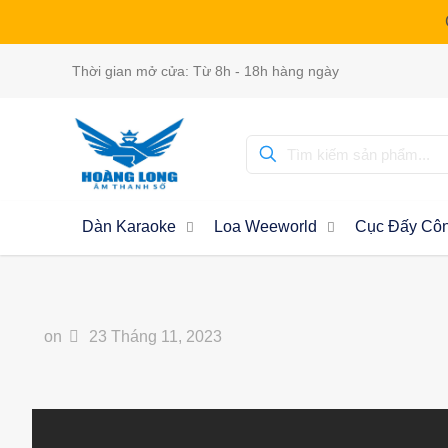
Thời gian mở cửa: Từ 8h - 18h hàng ngày
Dàn Karaoke
Loa Weeworld
Cục Đấy Côn
on
23 Tháng 11, 2023