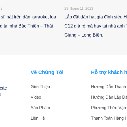
23
23 Tháng 11, 2023
 sĩ, hát trên dàn karaoke, loa
Lắp đặt dàn hát gia đình siêu 
g tại nhà Bác Thiện – Thái
C12 giá rẻ mà hay tại nhà anh
Giang – Long Biên.
Về Chúng Tôi
Hỗ trợ khách 
Giới Thiệu
Hướng Dẫn Thanh 
 các
g
Video
Hướng Dẫn Lắp Đặ
Sản Phẩm
Phương Thức Vận
Liên Hệ
Thanh Toán Hàng 