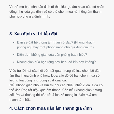
Vì thế mà bạn cần xác định rõ thị hiếu, gu âm nhạc của cá nhân
cũng như của gia đình để có thể chọn mua hệ thống âm thanh
phù hợp cho gia đình mình.
3. Xác định vị trí lắp đặt
Bạn sẽ đặt hệ thống âm thanh ở đâu? (Phòng khách,
phòng ngủ hay một phòng riêng cho gia đình giải trí).
Diện tích không gian của căn phòng bao nhiêu?
Không gian của bạn rộng hay hẹp, có kín hay không?
Việc trả lời hai câu hỏi trên rất quan trọng để lựa chọn bộ dàn
âm thanh gia đình phù hợp. Dựa vào đó để bạn chọn mua số
lượng loa cũng như
cô
ng suất của loa.
Nếu không gian nhỏ và kín thì chỉ cần nhiều nhất 2 loa là đã có
thể đáp ứng tốt
hiệu quả
âm thanh. Còn nếu không gian tương
đối lớn và thoáng thì cần tới 4 loa để mang lại
hiệu quả
âm
thanh tốt nhất.
4. Cách chọn mua dàn âm thanh gia đình