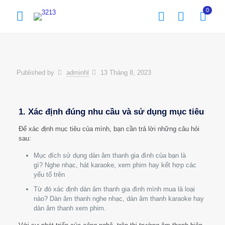
0
Published by
adminhl
13 Tháng 8, 2023
1. Xác định đúng nhu cầu và sử dụng mục tiêu
Để xác định mục tiêu của mình, bạn cần trả lời những câu hỏi
sau:
Mục đích sử dụng dàn âm thanh gia đình của bạn là
gì? Nghe nhạc, hát karaoke, xem phim hay kết hợp các
yếu tố trên
Từ đó xác định dàn âm thanh gia đình mình mua là loại
nào? Dàn âm thanh nghe nhạc, dàn âm thanh karaoke hay
dàn âm thanh xem phim.