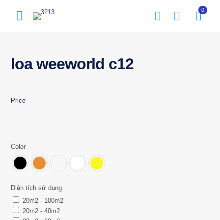
0
loa weeworld c12
Price
Color
Diện tích sử dụng
20m2 - 100m2
20m2 - 40m2