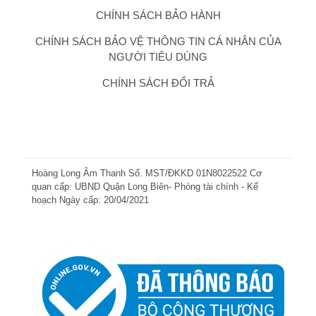
CHÍNH SÁCH BẢO HÀNH
CHÍNH SÁCH BẢO VỆ THÔNG TIN CÁ NHÂN CỦA
NGƯỜI TIÊU DÙNG
CHÍNH SÁCH ĐỔI TRẢ
Hoàng Long Âm Thanh Số. MST/ĐKKD 01N8022522 Cơ
quan cấp: UBND Quận Long Biên- Phòng tài chính - Kế
hoạch Ngày cấp: 20/04/2021