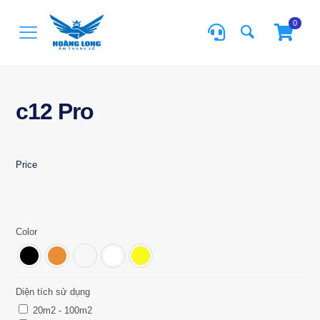
0
c12 Pro
Price
Color
Diện tích sử dụng
20m2 - 100m2