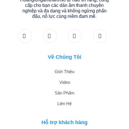
cấp cho bạn các dàn âm thanh chuyên
nghiệp và đa dạng và không ngừng phấn
đấu, nỗ lực cùng niêm đam mê.
Về Chúng Tôi
Giới Thiệu
Video
Sản Phẩm
Liên Hệ
Hỗ trợ khách hàng