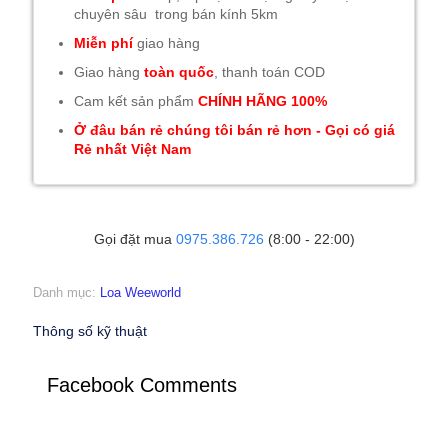
chuyên sâu trong bán kính 5km
Miễn phí
giao hàng
Giao hàng
toàn quốc
, thanh toán COD
Cam kết sản phẩm
CHÍNH HÃNG 100%
Ở đâu bán rẻ chúng tôi bán rẻ hơn - Gọi có giá
Rẻ nhất Việt Nam
Gọi đặt mua
0975.386.726
(8:00 - 22:00)
Danh mục:
Loa Weeworld
Thông số kỹ thuật
Facebook Comments