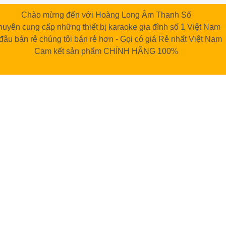
Chào mừng đến với Hoàng Long Âm Thanh Số
uyên cung cấp những thiết bị karaoke gia đình số 1 Việt Nam
đâu bán rẻ chúng tôi bán rẻ hơn - Gọi có giá Rẻ nhất Việt Nam
Cam kết sản phẩm CHÍNH HÃNG 100%