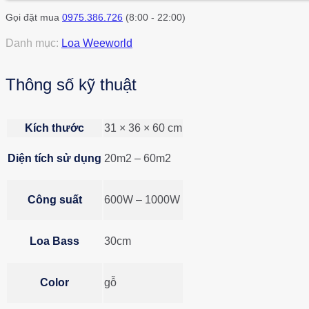
Gọi đặt mua
0975.386.726
(8:00 - 22:00)
Danh mục:
Loa Weeworld
Thông số kỹ thuật
Kích thước
31 × 36 × 60 cm
Diện tích sử dụng
20m2 – 60m2
Công suất
600W – 1000W
Loa Bass
30cm
Color
gỗ