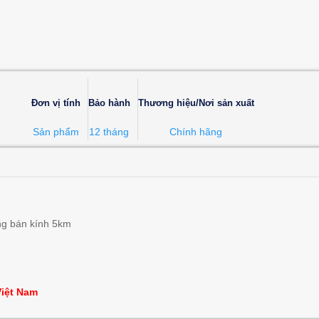
Đơn vị tính
Bảo hành
Thương hiệu/Nơi sản xuất
Sản phẩm
12 tháng
Chính hãng
ong bán kính 5km
Việt Nam