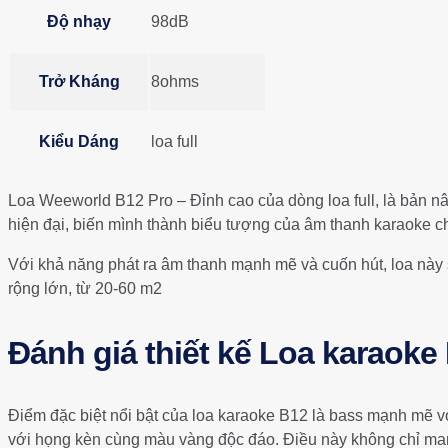
Độ nhạy
98dB
Trở Kháng
8ohms
Kiểu Dáng
loa full
Loa Weeworld B12 Pro – Đỉnh cao của dòng loa full, là bản 
hiện đại, biến mình thành biểu tượng của âm thanh karaoke c
Với khả năng phát ra âm thanh mạnh mẽ và cuốn hút, loa này sẽ
rộng lớn, từ 20-60 m2
Đánh giá thiết kế Loa karaoke
Điểm đặc biệt nổi bật của loa karaoke B12 là bass mạnh mẽ v
với họng kèn cùng màu vàng độc đáo. Điều này không chỉ man