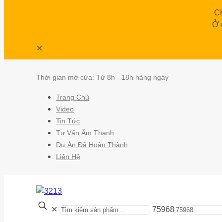
Ch
Ở 
✕
Thời gian mở cửa: Từ 8h - 18h hàng ngày
Trang Chủ
Video
Tin Tức
Tư Vấn Âm Thanh
Dự Án Đã Hoàn Thành
Liên Hệ
✕
75968