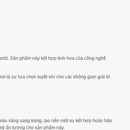
orld. Sản phẩm này kết hợp tinh hoa của công nghệ
 là sự lựa chọn tuyệt vời cho các không gian giải trí
màu vàng sang trọng, tạo nên một sự kết hợp hoàn hảo
 mỹ ấn tượng cho sản phẩm này.