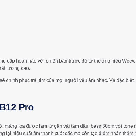
nâng cấp hoàn hảo với phiên bản trước đó từ thương hiệu Weew
hất lượng cao.
 chinh phục trái tim của mọi người yêu âm nhạc. Và đặc biệt, nó
 B12 Pro
ới màng loa được làm từ gân vải tẩm dầu, bass 30cm với tone 
g lại hiệu suất âm thanh xuất sắc mà còn tạo điểm nhấn thẩm