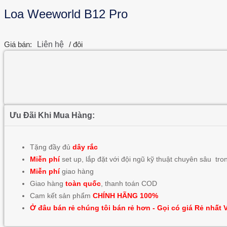
Loa Weeworld B12 Pro
Giá bán:
Liên hệ
/ đôi
Ưu Đãi Khi Mua Hàng:
Tặng đầy đủ
dây rắc
Miễn phí
set up, lắp đặt với đội ngũ kỹ thuật chuyên sâu tr
Miễn phí
giao hàng
Giao hàng
toàn quốc
, thanh toán COD
Cam kết sản phẩm
CHÍNH HÃNG 100%
Ở đâu bán rẻ chúng tôi bán rẻ hơn - Gọi có giá Rẻ nhất 