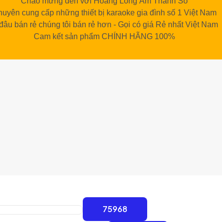
Chào mừng đến với Hoàng Long Âm Thanh Số
uyên cung cấp những thiết bị karaoke gia đình số 1 Việt Nam
đâu bán rẻ chúng tôi bán rẻ hơn - Gọi có giá Rẻ nhất Việt Nam
Cam kết sản phẩm CHÍNH HÃNG 100%