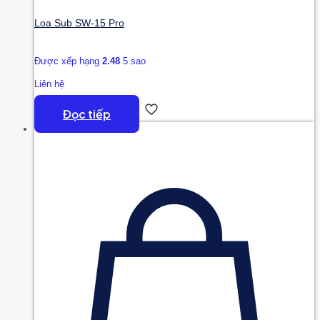
Loa Sub SW-15 Pro
Được xếp hạng
2.48
5 sao
Liên hệ
Đọc tiếp