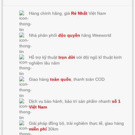
Hàng chính hãng, giá
Rẻ Nhất
Việt Nam
Nhà phân phối
độc quyền
hãng Weeworld
Hỗ trợ kỹ thuật
trọn đời
với đội ngũ kĩ thuật kinh
nghiệm lâu năm
Giao hàng
toàn quốc
, thanh toán COD
Dịch vụ bảo hành, bảo trì sản phẩm nhanh
số 1
Việt Nam
Giải pháp đồng bộ, trải nghiệm thực tế, giao hàng
miễn phí
30km