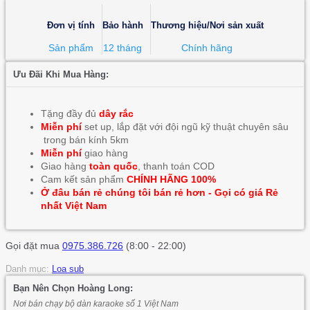
Đơn vị tính
Bảo hành
Thương hiệu/Nơi sản xuất
Sản phẩm
12 tháng
Chính hãng
Ưu Đãi Khi Mua Hàng:
Tặng đầy đủ
dây rắc
Miễn phí
set up, lắp đặt với đội ngũ kỹ thuật chuyên sâu
trong bán kính 5km
Miễn phí
giao hàng
Giao hàng
toàn quốc
, thanh toán COD
Cam kết sản phẩm
CHÍNH HÃNG 100%
Ở đâu bán rẻ chúng tôi bán rẻ hơn - Gọi có giá Rẻ
nhất Việt Nam
Gọi đặt mua
0975.386.726
(8:00 - 22:00)
Danh mục:
Loa sub
Bạn Nên Chọn Hoàng Long:
Nơi bán chạy bộ dàn karaoke số 1 Việt Nam