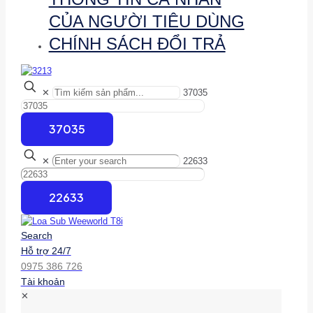
CỦA NGƯỜI TIÊU DÙNG
CHÍNH SÁCH ĐỔI TRẢ
✕
37035
✕
22633
Search
Hỗ trợ 24/7
0975 386 726
Tài khoản
✕