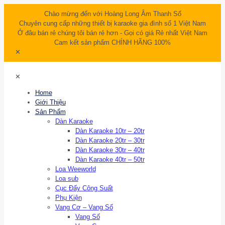
Chào mừng đến với Hoàng Long Âm Thanh Số
Chuyên cung cấp những thiết bị karaoke gia đình số 1 Việt Nam
Ở đâu bán rẻ chúng tôi bán rẻ hơn - Gọi có giá Rẻ nhất Việt Nam
Cam kết sản phẩm CHÍNH HÃNG 100%
✕
✕
Home
Giới Thiệu
Sản Phẩm
Dàn Karaoke
Dàn Karaoke 10tr – 20tr
Dàn Karaoke 20tr – 30tr
Dàn Karaoke 30tr – 40tr
Dàn Karaoke 40tr – 50tr
Loa Weeworld
Loa sub
Cục Đấy Công Suất
Phụ Kiện
Vang Cơ – Vang Số
Vang Số