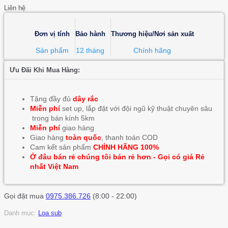
Liên hệ
Đơn vị tính
Bảo hành
Thương hiệu/Nơi sản xuất
Sản phẩm
12 tháng
Chính hãng
Ưu Đãi Khi Mua Hàng:
Tặng đầy đủ
dây rắc
Miễn phí
set up, lắp đặt với đội ngũ kỹ thuật chuyên sâu
trong bán kính 5km
Miễn phí
giao hàng
Giao hàng
toàn quốc
, thanh toán COD
Cam kết sản phẩm
CHÍNH HÃNG 100%
Ở đâu bán rẻ chúng tôi bán rẻ hơn - Gọi có giá Rẻ
nhất Việt Nam
Gọi đặt mua
0975.386.726
(8:00 - 22:00)
Danh mục:
Loa sub