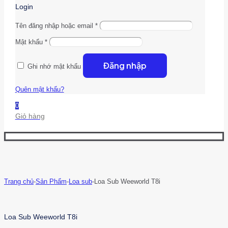
Login
Tên đăng nhập hoặc email
*
Mật khẩu
*
Đăng nhập
Ghi nhớ mật khẩu
Quên mật khẩu?
0
Giỏ hàng
Trang chủ
-
Sản Phẩm
-
Loa sub
-
Loa Sub Weeworld T8i
Loa Sub Weeworld T8i