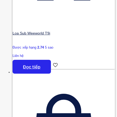
Loa Sub Weeworld T9i
Được xếp hạng
2.74
5 sao
Liên hệ
Đọc tiếp