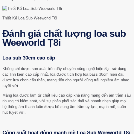
Thiết Kế Loa Sub Weeworld T8i
Đánh giá chất lượng loa sub
Weeworld Ṭ8i
Loa sub 30cm cao cấp
Không chỉ được sản xuất trên dây chuyền
cô
ng nghệ hiện đại, sử dụng
các linh kiện cao cấp nhất, loa được tích hợp loa bass 30cm hiện đại,
được lựa chọn cẩn thận, mang đến cho người dùng trải nghiệm âm nhạc
tuyệt vời.
Màng loa được làm từ chất liệu cao cấp khả năng mang đến âm trầm sâu
nhưng có kiểm soát, với sự phân phối sắc thái và nhanh nhẹn giúp mọi
hệ thống âm thanh luôn được bổ sung âm trầm uy lực, mạnh mẽ, cuốn
hút tuyệt vời.
Cô
ng suất hoạt động mạnh mẽ Loa Sub Weeworld T8i