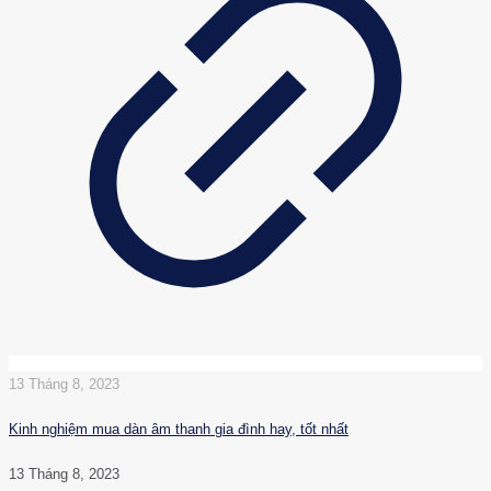
13 Tháng 8, 2023
Kinh nghiệm mua dàn âm thanh gia đình hay, tốt nhất
13 Tháng 8, 2023