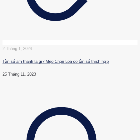
2 Tháng 1, 2024
Tần số âm thanh là gì? Mẹo Chọn Loa có tần số thích hợp
25 Tháng 11, 2023